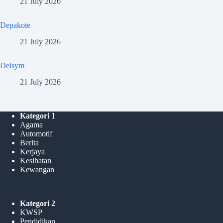
21 July 2026
Depakote
21 July 2026
Delsym
21 July 2026
Kategori 1
Agama
Automotif
Berita
Kerjaya
Kesihatan
Kewangan
Kategori 2
KWSP
Pendidikan