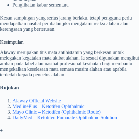
Penglihatan kabur sementara
Kesan sampingan yang serius jarang berlaku, tetapi pengguna perlu
mendapatkan nasihat perubatan jika mengalami reaksi alahan atau
kerengsaan yang berterusan.
Kesimpulan
Alaway merupakan titis mata antihistamin yang berkesan untuk
melegakan kegatalan mata akibat alahan. Ia sesuai digunakan mengikut
arahan pada label atau nasihat profesional kesihatan bagi membantu
mengekalkan keselesaan mata semasa musim alahan atau apabila
terdedah kepada pencetus alahan.
Rujukan
Alaway Official Website
MedlinePlus – Ketotifen Ophthalmic
Mayo Clinic – Ketotifen (Ophthalmic Route)
DailyMed – Ketotifen Fumarate Ophthalmic Solution
+