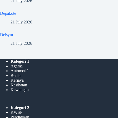
21 July 2026
Depakote
21 July 2026
Delsym
21 July 2026
Kategori 1
Agama
Automotif
Berita
Kerjaya
Kesihatan
Kewangan
Kategori 2
KWSP
Pendidikan