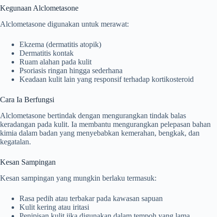
Kegunaan Alclometasone
Alclometasone digunakan untuk merawat:
Ekzema (dermatitis atopik)
Dermatitis kontak
Ruam alahan pada kulit
Psoriasis ringan hingga sederhana
Keadaan kulit lain yang responsif terhadap kortikosteroid
Cara Ia Berfungsi
Alclometasone bertindak dengan mengurangkan tindak balas
keradangan pada kulit. Ia membantu mengurangkan pelepasan bahan
kimia dalam badan yang menyebabkan kemerahan, bengkak, dan
kegatalan.
Kesan Sampingan
Kesan sampingan yang mungkin berlaku termasuk:
Rasa pedih atau terbakar pada kawasan sapuan
Kulit kering atau iritasi
Penipisan kulit jika digunakan dalam tempoh yang lama