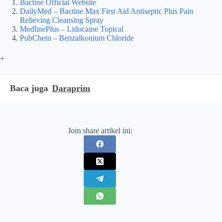
Bactine Official Website
DailyMed – Bactine Max First Aid Antiseptic Plus Pain
Relieving Cleansing Spray
MedlinePlus – Lidocaine Topical
PubChem – Benzalkonium Chloride
+
Baca juga
Daraprim
Jom share artikel ini: