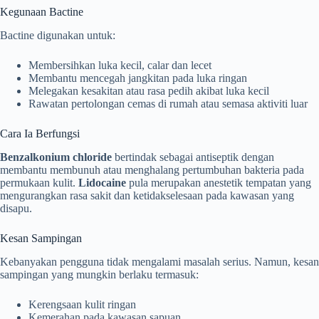
Kegunaan Bactine
Bactine digunakan untuk:
Membersihkan luka kecil, calar dan lecet
Membantu mencegah jangkitan pada luka ringan
Melegakan kesakitan atau rasa pedih akibat luka kecil
Rawatan pertolongan cemas di rumah atau semasa aktiviti luar
Cara Ia Berfungsi
Benzalkonium chloride
bertindak sebagai antiseptik dengan
membantu membunuh atau menghalang pertumbuhan bakteria pada
permukaan kulit.
Lidocaine
pula merupakan anestetik tempatan yang
mengurangkan rasa sakit dan ketidakselesaan pada kawasan yang
disapu.
Kesan Sampingan
Kebanyakan pengguna tidak mengalami masalah serius. Namun, kesan
sampingan yang mungkin berlaku termasuk:
Kerengsaan kulit ringan
Kemerahan pada kawasan sapuan