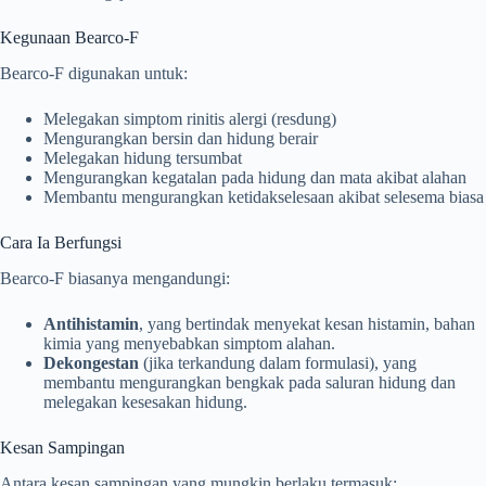
Kegunaan Bearco-F
Bearco-F digunakan untuk:
Melegakan simptom rinitis alergi (resdung)
Mengurangkan bersin dan hidung berair
Melegakan hidung tersumbat
Mengurangkan kegatalan pada hidung dan mata akibat alahan
Membantu mengurangkan ketidakselesaan akibat selesema biasa
Cara Ia Berfungsi
Bearco-F biasanya mengandungi:
Antihistamin
, yang bertindak menyekat kesan histamin, bahan
kimia yang menyebabkan simptom alahan.
Dekongestan
(jika terkandung dalam formulasi), yang
membantu mengurangkan bengkak pada saluran hidung dan
melegakan kesesakan hidung.
Kesan Sampingan
Antara kesan sampingan yang mungkin berlaku termasuk: