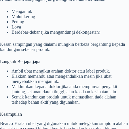
Mengantuk
Mulut kering
Pening
Loya
Berdebar-debar (jika mengandungi dekongestan)
Kesan sampingan yang dialami mungkin berbeza bergantung kepada
kandungan sebenar produk.
Langkah Berjaga-jaga
Ambil ubat mengikut arahan doktor atau label produk.
Elakkan memandu atau mengendalikan mesin jika ubat
menyebabkan mengantuk.
Maklumkan kepada doktor jika anda mempunyai penyakit
jantung, tekanan darah tinggi, atau keadaan kesihatan lain.
Semak kandungan produk untuk memastikan tiada alahan
terhadap bahan aktif yang digunakan.
Kesimpulan
Bearco-F ialah ubat yang digunakan untuk melegakan simptom alahan
dan selesema seperti hidung berair, bersin, dan kesesakan hidung.