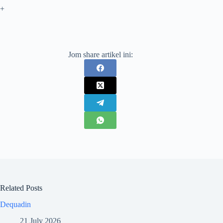
+
Jom share artikel ini:
Related Posts
Dequadin
21 July 2026