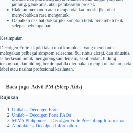
jantung, glaukoma, atau pembesaran prostat.
Elakkan memandu atau mengendalikan mesin jika ubat
menyebabkan rasa mengantuk.
Dapatkan nasihat doktor jika simptom tidak bertambah baik
selepas beberapa hari.
Kesimpulan
Decolgen Forte Liquid ialah ubat kombinasi yang membantu
melegakan pelbagai simptom selesema, flu, rinitis alergi, dan sinusitis.
Ia berkesan untuk mengurangkan demam, sakit badan, hidung
tersumbat, dan hidung berair apabila digunakan mengikut arahan pada
label atau nasihat profesional kesihatan.
Baca juga
Advil PM (Sleep Aids)
Rujukan
Unilab – Decolgen Forte
Unilab – Decolgen Forte FAQs
MIMS Philippines – Decolgen Forte Prescribing Information
Alodokter – Decolgen Information