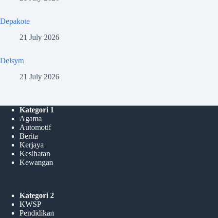
Depakote
21 July 2026
Delsym
21 July 2026
Kategori 1
Agama
Automotif
Berita
Kerjaya
Kesihatan
Kewangan
Kategori 2
KWSP
Pendidikan