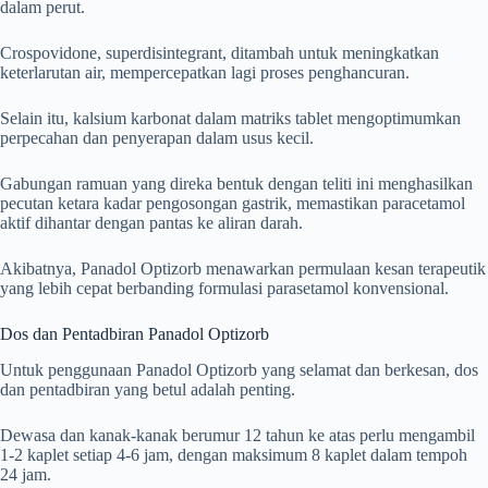
dalam perut.
Crospovidone, superdisintegrant, ditambah untuk meningkatkan
keterlarutan air, mempercepatkan lagi proses penghancuran.
Selain itu, kalsium karbonat dalam matriks tablet mengoptimumkan
perpecahan dan penyerapan dalam usus kecil.
Gabungan ramuan yang direka bentuk dengan teliti ini menghasilkan
pecutan ketara kadar pengosongan gastrik, memastikan paracetamol
aktif dihantar dengan pantas ke aliran darah.
Akibatnya, Panadol Optizorb menawarkan permulaan kesan terapeutik
yang lebih cepat berbanding formulasi parasetamol konvensional.
Dos dan Pentadbiran Panadol Optizorb
Untuk penggunaan Panadol Optizorb yang selamat dan berkesan, dos
dan pentadbiran yang betul adalah penting.
Dewasa dan kanak-kanak berumur 12 tahun ke atas perlu mengambil
1-2 kaplet setiap 4-6 jam, dengan maksimum 8 kaplet dalam tempoh
24 jam.