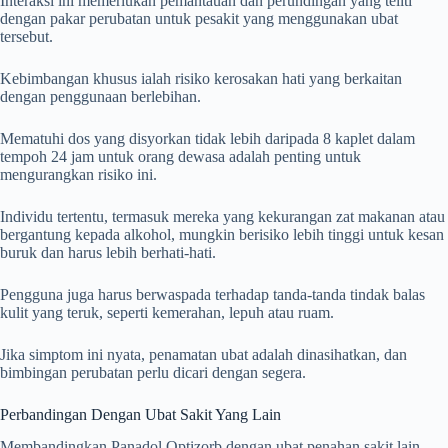
Interaksi ini memerlukan pemantauan dan perundingan yang teliti
dengan pakar perubatan untuk pesakit yang menggunakan ubat
tersebut.
Kebimbangan khusus ialah risiko kerosakan hati yang berkaitan
dengan penggunaan berlebihan.
Mematuhi dos yang disyorkan tidak lebih daripada 8 kaplet dalam
tempoh 24 jam untuk orang dewasa adalah penting untuk
mengurangkan risiko ini.
Individu tertentu, termasuk mereka yang kekurangan zat makanan atau
bergantung kepada alkohol, mungkin berisiko lebih tinggi untuk kesan
buruk dan harus lebih berhati-hati.
Pengguna juga harus berwaspada terhadap tanda-tanda tindak balas
kulit yang teruk, seperti kemerahan, lepuh atau ruam.
Jika simptom ini nyata, penamatan ubat adalah dinasihatkan, dan
bimbingan perubatan perlu dicari dengan segera.
Perbandingan Dengan Ubat Sakit Yang Lain
Membandingkan Panadol Optizorb dengan ubat penahan sakit lain