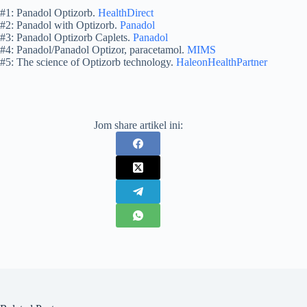
#1: Panadol Optizorb.
HealthDirect
#2: Panadol with Optizorb.
Panadol
#3: Panadol Optizorb Caplets.
Panadol
#4: Panadol/Panadol Optizor, paracetamol.
MIMS
#5: The science of Optizorb technology.
HaleonHealthPartner
Jom share artikel ini: