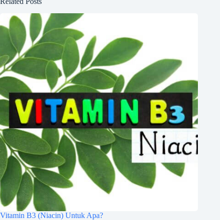
Related Posts
Vitamin B3 (Niacin) Untuk Apa?