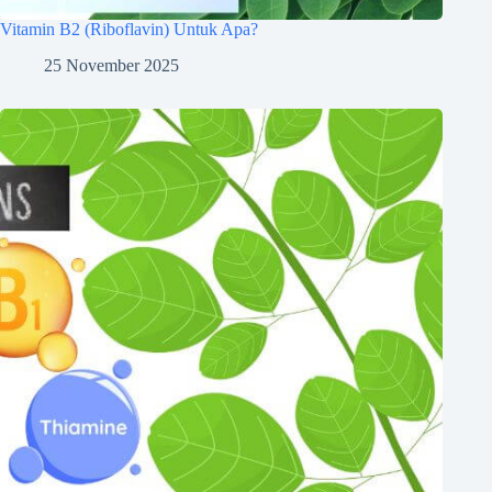
Vitamin B2 (Riboflavin) Untuk Apa?
25 November 2025