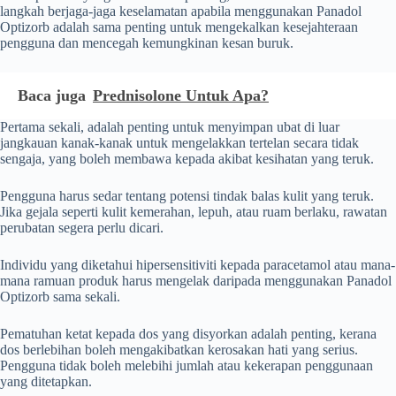
langkah berjaga-jaga keselamatan apabila menggunakan Panadol
Optizorb adalah sama penting untuk mengekalkan kesejahteraan
pengguna dan mencegah kemungkinan kesan buruk.
Baca juga
Prednisolone Untuk Apa?
Pertama sekali, adalah penting untuk menyimpan ubat di luar
jangkauan kanak-kanak untuk mengelakkan tertelan secara tidak
sengaja, yang boleh membawa kepada akibat kesihatan yang teruk.
Pengguna harus sedar tentang potensi tindak balas kulit yang teruk.
Jika gejala seperti kulit kemerahan, lepuh, atau ruam berlaku, rawatan
perubatan segera perlu dicari.
Individu yang diketahui hipersensitiviti kepada paracetamol atau mana-
mana ramuan produk harus mengelak daripada menggunakan Panadol
Optizorb sama sekali.
Pematuhan ketat kepada dos yang disyorkan adalah penting, kerana
dos berlebihan boleh mengakibatkan kerosakan hati yang serius.
Pengguna tidak boleh melebihi jumlah atau kekerapan penggunaan
yang ditetapkan.