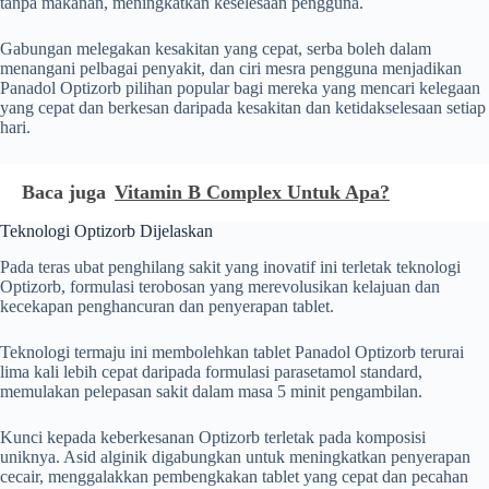
tanpa makanan, meningkatkan keselesaan pengguna.
Gabungan melegakan kesakitan yang cepat, serba boleh dalam
menangani pelbagai penyakit, dan ciri mesra pengguna menjadikan
Panadol Optizorb pilihan popular bagi mereka yang mencari kelegaan
yang cepat dan berkesan daripada kesakitan dan ketidakselesaan setiap
hari.
Baca juga
Vitamin B Complex Untuk Apa?
Teknologi Optizorb Dijelaskan
Pada teras ubat penghilang sakit yang inovatif ini terletak teknologi
Optizorb, formulasi terobosan yang merevolusikan kelajuan dan
kecekapan penghancuran dan penyerapan tablet.
Teknologi termaju ini membolehkan tablet Panadol Optizorb terurai
lima kali lebih cepat daripada formulasi parasetamol standard,
memulakan pelepasan sakit dalam masa 5 minit pengambilan.
Kunci kepada keberkesanan Optizorb terletak pada komposisi
uniknya. Asid alginik digabungkan untuk meningkatkan penyerapan
cecair, menggalakkan pembengkakan tablet yang cepat dan pecahan