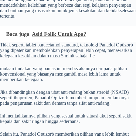
mendedahkan kelebihan yang berbeza dari segi kelajuan penyerapan
dan bantuan yang disasarkan untuk jenis kesakitan dan ketidakselesaan
tertentu.
Baca juga
Asid Folik Untuk Apa?
Tidak seperti tablet paracetamol standard, teknologi Panadol Optizorb
yang dipatenkan membolehkan penyerapan lebih cepat, menawarkan
kelegaan kesakitan dalam masa 5 minit sahaja. Pe
mulaan tindakan yang pantas ini membezakannya daripada pilihan
konvensional yang biasanya mengambil masa lebih lama untuk
memberikan kelegaan.
Jika dibandingkan dengan ubat anti-radang bukan steroid (NSAID)
seperti ibuprofen, Panadol Optizorb memberi tumpuan terutamanya
pada pengurusan sakit dan demam tanpa sifat anti-radang.
Ini menjadikannya pilihan yang sesuai untuk situasi akut seperti sakit
kepala dan sakit ringan hingga sederhana.
Selain itu, Panadol Optizorb memberikan pilihan yang lebih lembut