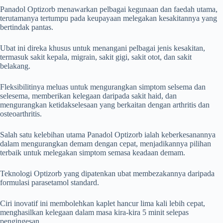
Panadol Optizorb menawarkan pelbagai kegunaan dan faedah utama,
terutamanya tertumpu pada keupayaan melegakan kesakitannya yang
bertindak pantas.
Ubat ini direka khusus untuk menangani pelbagai jenis kesakitan,
termasuk sakit kepala, migrain, sakit gigi, sakit otot, dan sakit
belakang.
Fleksibilitinya meluas untuk mengurangkan simptom selsema dan
selesema, memberikan kelegaan daripada sakit haid, dan
mengurangkan ketidakselesaan yang berkaitan dengan arthritis dan
osteoarthritis.
Salah satu kelebihan utama Panadol Optizorb ialah keberkesanannya
dalam mengurangkan demam dengan cepat, menjadikannya pilihan
terbaik untuk melegakan simptom semasa keadaan demam.
Teknologi Optizorb yang dipatenkan ubat membezakannya daripada
formulasi parasetamol standard.
Ciri inovatif ini membolehkan kaplet hancur lima kali lebih cepat,
menghasilkan kelegaan dalam masa kira-kira 5 minit selepas
pengingesan.