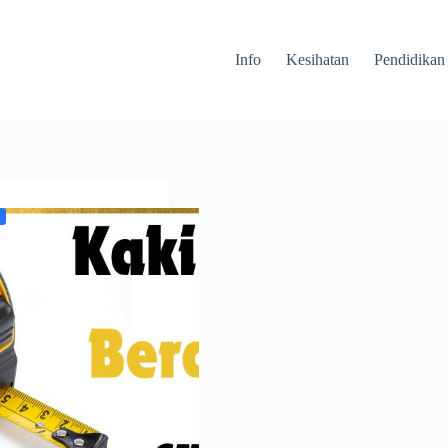
Info
Kesihatan
Pendidikan
a Cm?